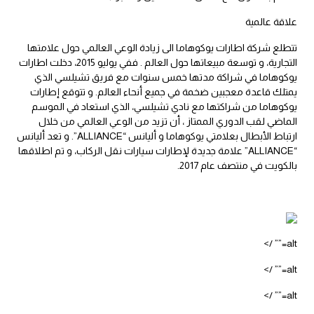
علاقة عالمية
تتطلع شركة اطارات يوكوهاما الى زيادة الوعي العالمي حول علامتها
التجارية، و توسعة مبيعاتها حول العالم . ففي يوليو 2015، دخلت اطارات
يوكوهاما في شراكة مدتها خمس سنوات مع فريق تشيلسي الذي
يمتلك قاعدة معجبين ضخمة في جميع أنحاء العالم. و تتوقع إطارات
يوكوهاما من شراكتها مع نادي تشيلسي، الذي استعاد في الموسم
الماضي لقب الدوري الممتاز ، أن تزيد من الوعي العالمي من خلال
ارتباط الأبطال بعلامتي يوكوهاما و أليانس “ALLIANCE”. و تعد أليانس
“ALLIANCE” علامة جديدة لإطارات سيارات نقل الركاب، و تم اطلاقها
بالكويت في منتصف عام 2017.
alt=”” />
alt=”” />
alt=”” />