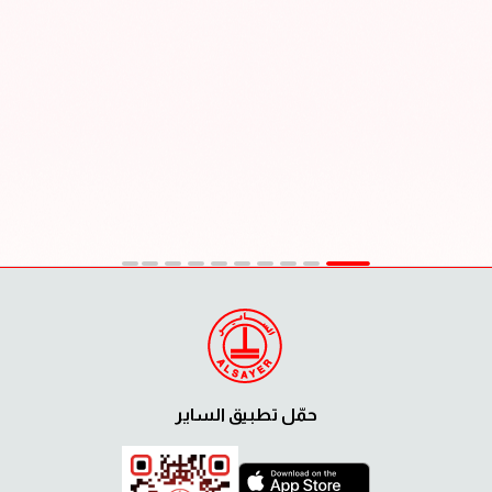
حمّل تطبيق الساير