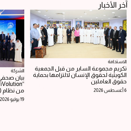
آخر الأخبار
الاستدامة
تكريم مجموعة الساير من قبل الجمعية
الشركة
الكويتية لحقوق الإنسان لالتزامها بحماية
بيان صحفي:
حقوق العاملين
“
من نظام (SAP S/4HANA)
6 أغسطس 2026
19 يوليو 2026