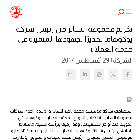
تكريم مجموعة الساير من رئيس شركة
يوكوهاما تقديرًا لجهودها المتميزة في
خدمة العملاء
الشركة |
29 أغسطس 2017
استضافت شركة مؤسسة محمد ناصر الساير و أولاده ، احدى شركات
مجموعة الساير القابضة و الموزع المعتمد لاطارات يوكوهاما في
الكويت منذ أواخر السبعينات ، وفدا رفيعا يترأسه السيد/ ماساتاكا
يامايشي ، رئيس شركة يوكوهاما للاطارات – اليابان و السيد/ تاكاهارو
فوشيمي ، المدير التنفيذي – رئيس قسم مبيعات و تسويق الإطارات