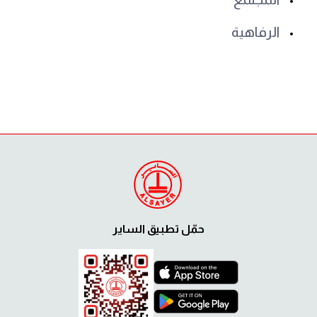
الرفاهية
حمّل تطبيق الساير