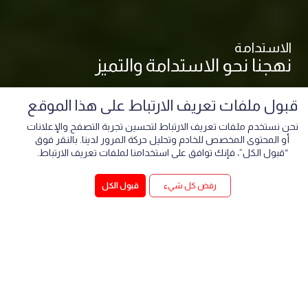
الاستدامة
نهجنا نحو الاستدامة والتميز
قبول ملفات تعريف الارتباط على هذا الموقع
نحن نستخدم ملفات تعريف الارتباط لتحسين تجربة التصفح والإعلانات
أو المحتوى المخصص للخادم وتحليل حركة المرور لدينا. بالنقر فوق
“قبول الكل”، فإنك توافق على استخدامنا لملفات تعريف الارتباط.
رفض كل شيء
قبول الكل
رسالتنا ورؤيتنا
الجودة والثقة طريقنا نحو التقدم