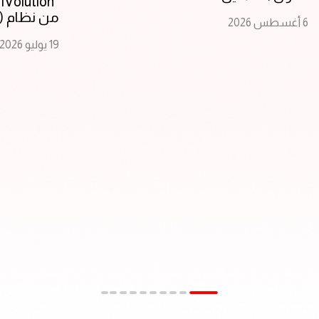
“
من نظام (SAP S/4HANA)
6 أغسطس 2026
19 يوليو 2026