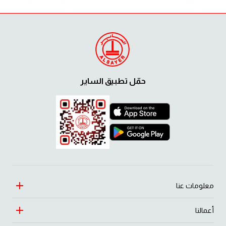
حمّل تطبيق الساير
معلومات عنا
أعمالنا
التراث