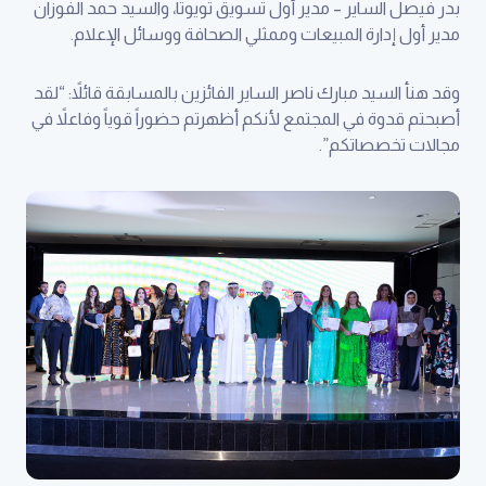
بدر فيصل الساير – مدير أول تسويق تويوتا، والسيد حمد الفوزان
مدير أول إدارة المبيعات وممثلي الصحافة ووسائل الإعلام.
وقد هنأ السيد مبارك ناصر الساير الفائزين بالمسابقة قائلاً: “لقد
أصبحتم قدوة في المجتمع لأنكم أظهرتم حضوراً قوياً وفاعلاً في
مجالات تخصصاتكم”.