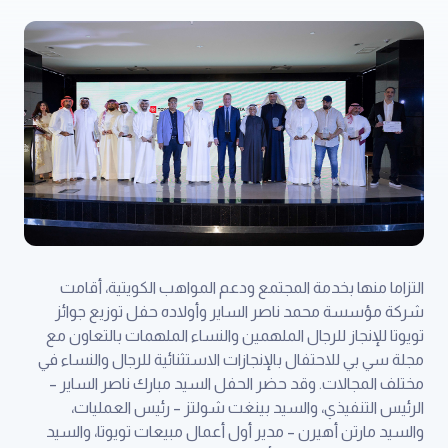
التزاما منها بخدمة المجتمع ودعم المواهب الكويتية، أقامت
شركة مؤسسة محمد ناصر الساير وأولاده حفل توزيع جوائز
تويوتا للإنجاز للرجال الملهمين والنساء الملهمات بالتعاون مع
مجلة سي بي للاحتفال بالإنجازات الاستثنائية للرجال والنساء في
مختلف المجالات. وقد حضر الحفل السيد مبارك ناصر الساير –
الرئيس التنفيذي، والسيد بينغت شولتز – رئيس العمليات،
والسيد مارتن أهيرن – مدير أول أعمال مبيعات تويوتا، والسيد