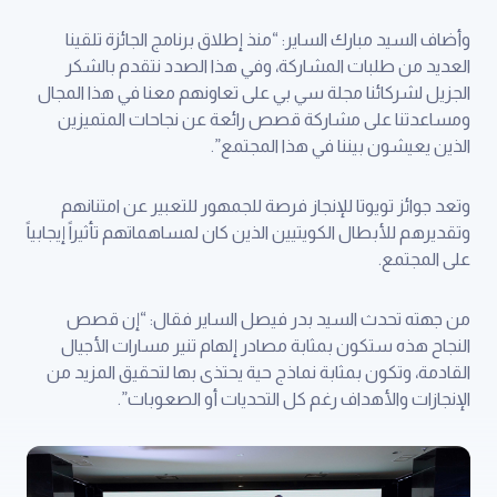
وأضاف السيد مبارك الساير: “منذ إطلاق برنامج الجائزة تلقينا
العديد من طلبات المشاركة، وفي هذا الصدد نتقدم بالشكر
الجزيل لشركائنا مجلة سي بي على تعاونهم معنا في هذا المجال
ومساعدتنا على مشاركة قصص رائعة عن نجاحات المتميزين
الذين يعيشون بيننا في هذا المجتمع”.
وتعد جوائز تويوتا للإنجاز فرصة للجمهور للتعبير عن امتنانهم
وتقديرهم للأبطال الكويتيين الذين كان لمساهماتهم تأثيراً إيجابياً
على المجتمع.
من جهته تحدث السيد بدر فيصل الساير فقال: “إن قصص
النجاح هذه ستكون بمثابة مصادر إلهام تنير مسارات الأجيال
القادمة، وتكون بمثابة نماذج حية يحتذى بها لتحقيق المزيد من
الإنجازات والأهداف رغم كل التحديات أو الصعوبات”.