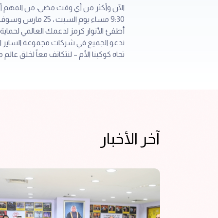
9:30 مساء يوم ال
أطفئ الأنوار كرمز لدعمك العالمي لحماية 
ندعو الجميع في شركات مجموعة الساير ال
تجاه كوكبنا الأم – لنتكاتف معاً لخلق عالم 
آخر الأخبار