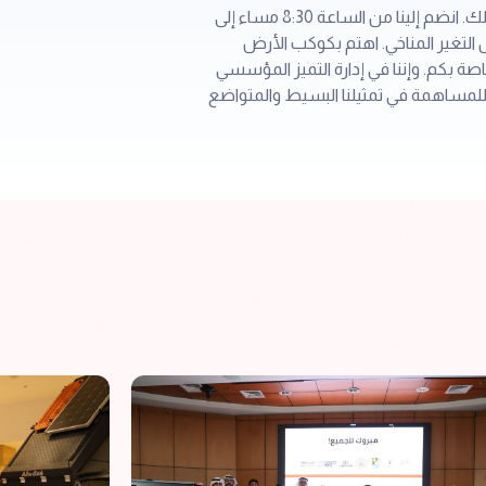
الآن وأكثر من أي وقت مضى، من المهم أن نظهر دعمنا للتعامل مع التغيرات المناخية. يمكنك أن تكون جزءًا من ذلك. انضم إلينا من الساعة 8:30 مساء إلى
ف حيال التغير المناخي. اهتم بكوكب الأرض
صة بكم. وإننا في إدارة التميز المؤسسي
للمساهمة في تمثيلنا البسيط والمتواضع