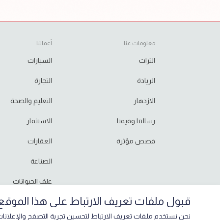
معلومات عنا
أعمالنا
التراث
السيارات
الريادة
التجارة
الازدهار
التعليم والصحة
رسالتنا وقيمنا
الاستثمار
قصص مؤثرة
العقارات
الصناعة
علف الحيوانات
قبول ملفات تعريف الارتباط على هذا الموقع
نحن نستخدم ملفات تعريف الارتباط لتحسين تجربة التصفح والإعلانات 
حقوق الطبع والنشر 2026,
مجموعة الساير
.