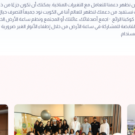
سبت ، 25 مارس وسوف نستفيد من دعمك لنظهر للعالم أننا في الكويت نود جميعاً التصر
كوكبنا الرائع. · اجمع أصدقائك، عائلتك أو المجتمع ونظم ساعة الأرض الخا
قابضة للمشاركة في ساعة الأرض من خلال إطفاء الأنوار الغير ضرورية 
مستدام.