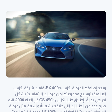
وبعد إطلاقها لمركبة لكزس RX 400h، قامت شركة لكزس
العالمية بتوسيع مجموعتها من مركبات الـ “هايبرِد” بشكلٍ
تدريجي، بدايةً بإطلاق طراز لكزس GS 450h في العام 2006، تلاه
طرح عدد من الطرازات التي حققت شعبيةً واسعة، مثل مركبة
السيدان “هايبرِد” الفاخرة لكزس LS 600h، ومركبة الـ “هايبرِد”