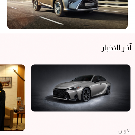
آخر الأخبار
لكزس