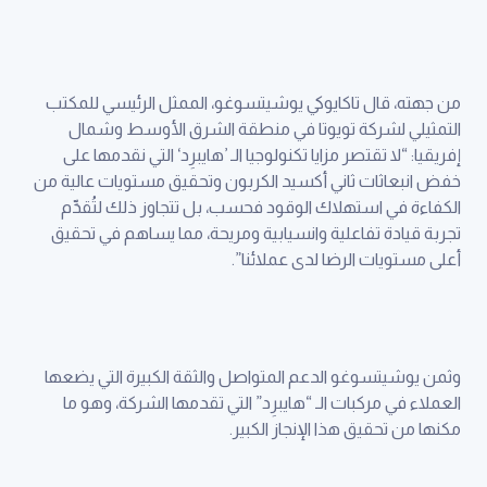
من جهته، قال تاكايوكي يوشيتسوغو، الممثل الرئيسي للمكتب
التمثيلي لشركة تويوتا في منطقة الشرق الأوسط وشمال
إفريقيا: “لا تقتصر مزايا تكنولوجيا الـ ’هايبرِد‘ التي نقدمها على
خفض انبعاثات ثاني أكسيد الكربون وتحقيق مستويات عالية من
الكفاءة في استهلاك الوقود فحسب، بل تتجاوز ذلك لتُقدِّم
تجربة قيادة تفاعلية وانسيابية ومريحة، مما يساهم في تحقيق
أعلى مستويات الرضا لدى عملائنا”.
وثمن يوشيتسوغو الدعم المتواصل والثقة الكبيرة التي يضعها
العملاء في مركبات الـ “هايبرِد” التي تقدمها الشركة، وهو ما
مكنها من تحقيق هذا الإنجاز الكبير.