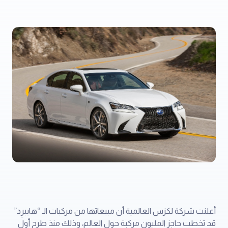
أعلنت شركة لكزس العالمية أن مبيعاتها من مركبات الـ “هايبرِد”
قد تخطت حاجز المليون مركبة حول العالم، وذلك منذ طرح أول