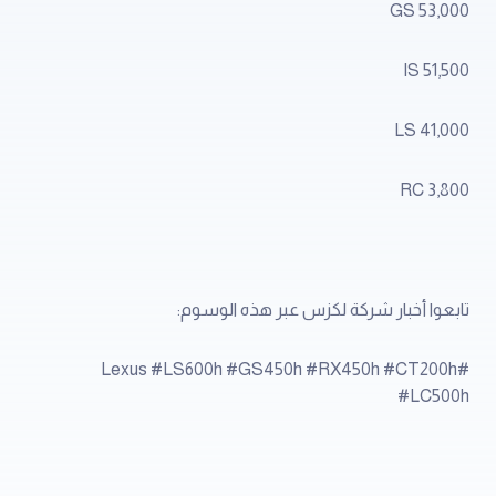
GS 53,000
IS 51,500
LS 41,000
RC 3,800
تابعوا أخبار شركة لكزس عبر هذه الوسوم:
#Lexus #LS600h #GS450h #RX450h #CT200h
#LC500h