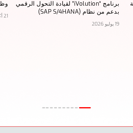
ة
برنامج “iVolution” لقيادة التحول الرقمي
وظي
بدعم من نظام (SAP S/4HANA)
21 أكتوبر 2025
19 يوليو 2026