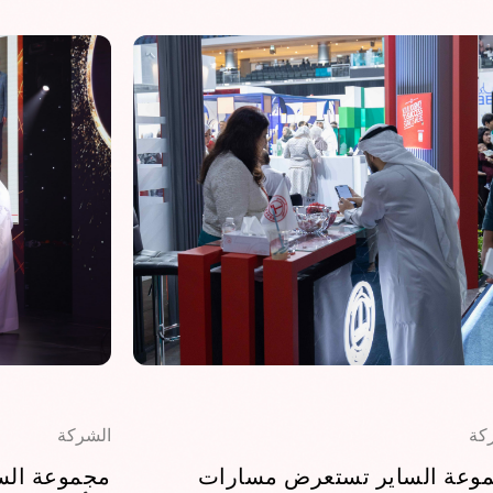
كة
الشركة
وعة الساير تستعرض مسارات
مجموعة السا