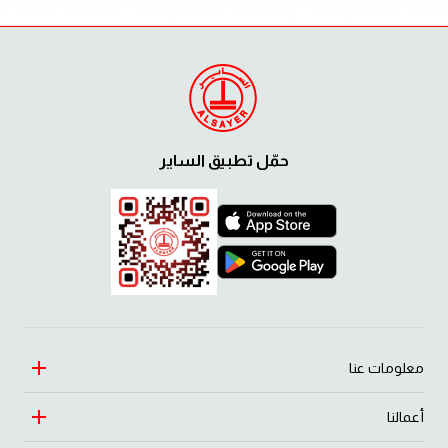
حمّل تطبيق الساير
معلومات عنا
أعمالنا
التراث