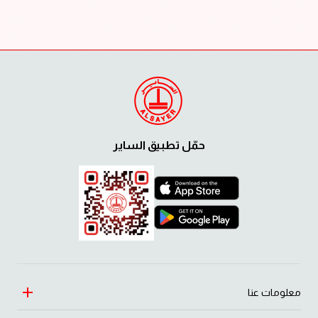
حمّل تطبيق الساير
معلومات عنا