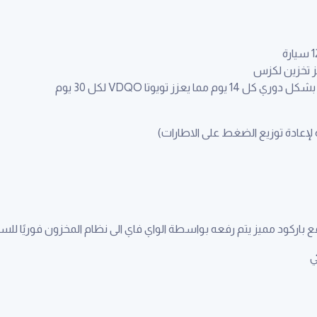
 تخزين لكزس
 يعزز تويوتا VDQO لكل 30 يوم
 لإعادة توزيع الضغط على الاطارات)
اركود مميز يتم رفعه بواسطة الواي فاي الى نظام المخزون فوريًا للسيا
ي