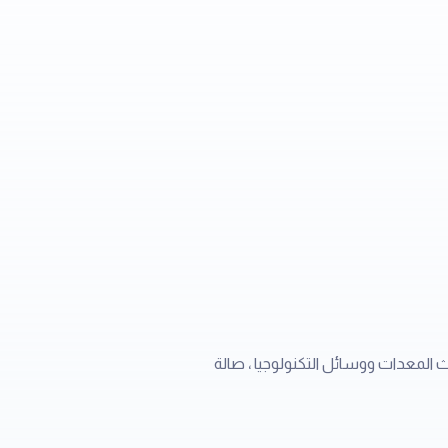
ث المعدات ووسائل التكنولوجيا ، صالة