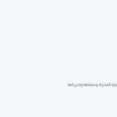
رة المخزنة وصيانتها وتحريكها