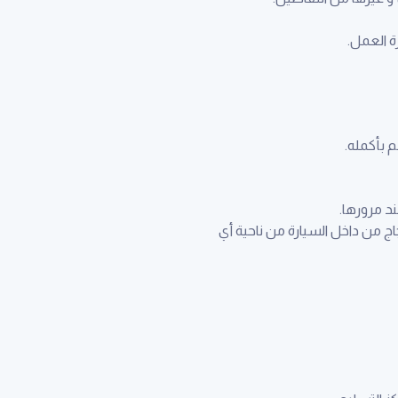
ة العمل.
 الصبغ و تشوه الزجاج من داخل السيارة من ناحية أي