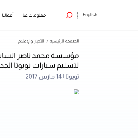
English
معلومات عنا
أعمالنا
الصفحة الرئيسية
الأخبار والإعلام
مؤسسة محمد ناصر الساير و
لتسليم سيارات تويوتا الجد
تويوتا |
14 مارس 2017