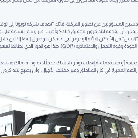
دسين المسؤولين عن تطوير المركبة، قائلا: “تهدف شركة تويوتا إلى توفير
لذي يمكن أن يقدمه لاند كروزر لتحقيق ذلك؟ وأجيب: عبر رسم البسمة على 
التنقل” في الأماكن النائية الوعرة والتي لا يمكن الوصول إليها إلا من خلا
الدور الذي لطالما تعهد به لاند كروزر – والذي يجب ألا يتغير أبداً”.
ة جديدة أو مستعملة، فإنها ستوفر بلا شك دعماً لا حدود له لمالكيها، فغ
هم المميزة في كل المناطق وعبر مختلف الأجيال، وأن يصبح لاند كروزر ش