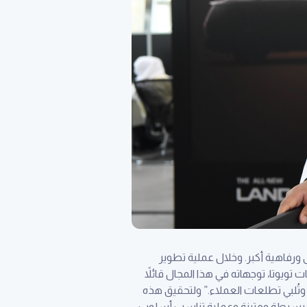
ى ورفاهية أكبر. وخلال عملية تطوير
ويوتا، توجهاته في هذا المجال قائلاً
وتُلبي تطلعات العملاء.” ولتحقيق هذه
مركبةٍ بسيطة ومتينة وعملية تناسب أسلوب