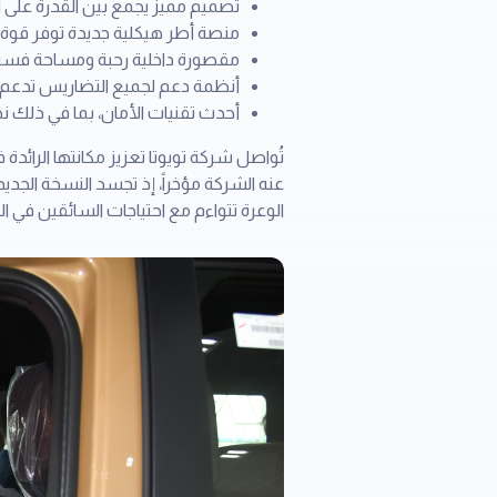
تصميم مميز يجمع بين القدرة على الم
منصة أطر هيكلية جديدة توفر قوة 
مقصورة داخلية رحبة ومساحة فسيحة 
أنظمة دعم لجميع التضاريس تدعم ا
أحدث تقنيات الأمان، بما في ذلك ن
تُواصل شركة تويوتا تعزيز مكانتها الرائد
الوعرة تتواءم مع احتياجات السائقين في ا