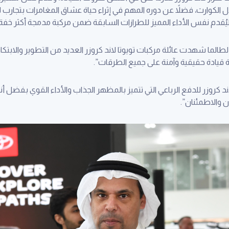
الكوارث، فضلاً عن دوره المهم في إثراء حياة عشاق المغامرات بتجارب لا
الما شهدت عائلة مركبات تويوتا لاند كروزر العديد من التطوير والابتكار 
قيادة حقيقية وآمنة على جميع الطرقات”.
د كروزر للدفع الرباعي التي تتميز بالمظهر الجذاب والأداء القوي بفضل أن
ن والاطمئنان”.