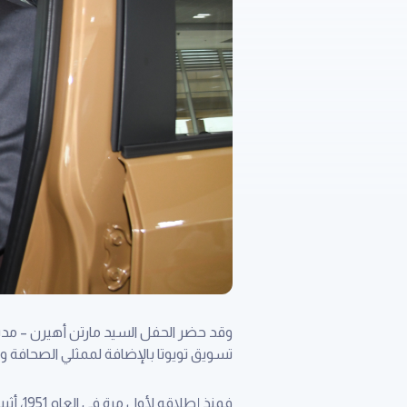
وقد حضر الحفل السيد مارتن أهيرن – مدير 
تسويق تويوتا بالإضافة لممثلي الصحافة وو
فمنذ إ