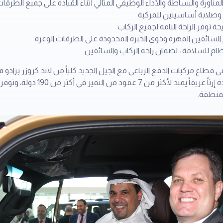
ناورة والبساطة والأداء الوظيفي المثالي أثناء القيادة على جميع الطرقا
وصلابة أساسيتين للمركبة
توفر الراحة التامة لجميع الركاب
لسائقين المهرة وذوي الخبرة المحدودة على الطرقات الوعرة
ظام للسلامة ، لضمان راحة الركاب والسائقين
ة في قطاع مركبات الدفع الرباعي مع الجيل الجديد كلياً من لاند كروزر 
عنه الشركة مؤخراً، إذ تجسد النسخة ال
لمنطقة.