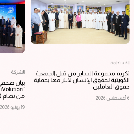
الاستدامة
الشركة
تكريم مجموعة الساير من قبل الجمعية
الكويتية لحقوق الإنسان لالتزامها بحماية
بيان صحفي:
حقوق العاملين
“
من نظام (SAP S/4HANA)
6 أغسطس 2026
19 يوليو 2026