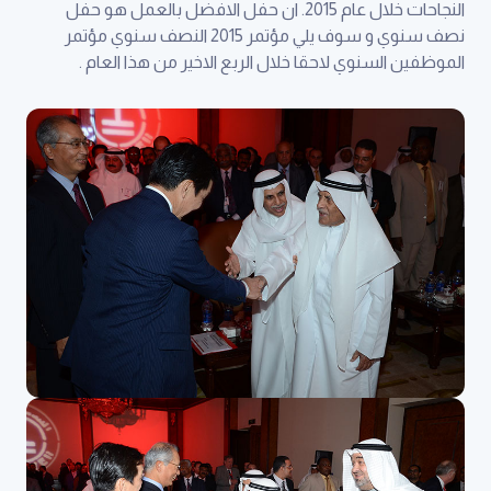
النجاحات خلال عام 2015. ان حفل الافضل بالعمل هو حفل
نصف سنوي و سوف يلي مؤتمر 2015 النصف سنوي مؤتمر
الموظفين السنوي لاحقا خلال الربع الاخير من هذا العام .