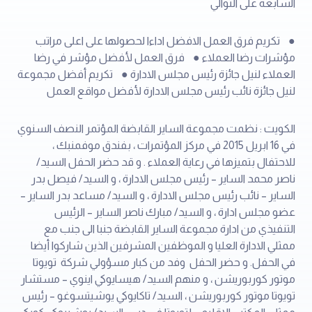
السابعة على التوالي
● تكريم فرق العمل الافضل اداءا لحصولها على اعلى مراتب
مؤشرات رضا العملاء ● فرق العمل لأفضل مؤشر في رضا
العملاء لنيل جائزة رئيس مجلس الادارة ● تكريم أفضل مجموعة
لنيل جائزة نائب رئيس مجلس الادارة لأفضل مواقع العمل
الكويت : نظمت مجموعة الساير القابضة المؤتمر النصف السنوي
في 16 ابريل 2015 في مركز المؤتمرات ، بفندق موفمنبك ،
للاحتفال بتميزها في رعاية العملاء . و قد حضر الحفل السيد/
ناصر محمد الساير – رئيس مجلس الادارة ، و السيد/ فيصل بدر
الساير – نائب رئيس مجلس الادارة ، و السيد/ مساعد بدر الساير –
عضو مجلس ادارة ، و السيد/ مبارك ناصر الساير – الرئيس
التنفيذي من ادارة مجموعة الساير القابضة جنبا الى جنب مع
ممثلي الادارة العليا و الموظفين المشرفين الذين شاركوا أيضا
في الحفل. و حضر الحفل وفد من كبار مسؤولي شركة تويوتا
موتور كوربوريشن ، و منهم السيد/ هيسايوكي اينوي – مستشار
تويوتا موتور كوربوريشن ، السيد/ تاكايوكي يوشيتسوغو – رئيس