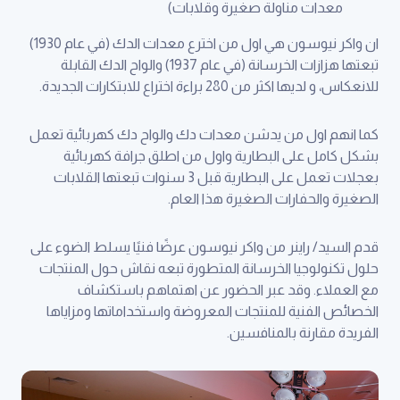
معدات مناولة صغيرة وقلابات)
ان واكر نيوسون هي اول من اخترع معدات الدك (في عام 1930)
تبعتها هزازات الخرسانة (في عام 1937) والواح الدك القابلة
للانعكاس، و لديها اكثر من 280 براءة اختراع للابتكارات الجديدة.
كما انهم اول من يدشن معدات دك والواح دك كهربائية تعمل
بشكل كامل على البطارية واول من اطلق جرافة كهربائية
بعجلات تعمل على البطارية قبل 3 سنوات تبعتها القلابات
الصغيرة والحفارات الصغيرة هذا العام.
قدم السيد/ راينر من واكر نيوسون عرضًا فنيًا يسلط الضوء على
حلول تكنولوجيا الخرسانة المتطورة تبعه نقاش حول المنتجات
مع العملاء. وقد عبر الحضور عن اهتماهم باستكشاف
الخصائص الفنية للمنتجات المعروضة واستخداماتها ومزاياها
الفريدة مقارنة بالمنافسين.