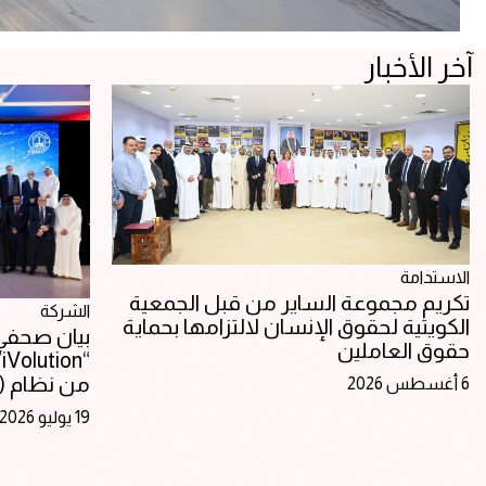
آخر الأخبار
الاستدامة
تكريم مجموعة الساير من قبل الجمعية
الشركة
الكويتية لحقوق الإنسان لالتزامها بحماية
بيان صحفي:
حقوق العاملين
“
من نظام (SAP S/4HANA)
6 أغسطس 2026
19 يوليو 2026