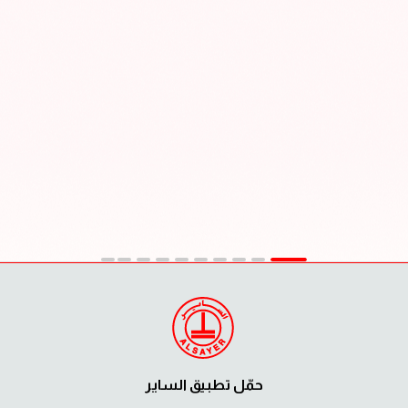
حمّل تطبيق الساير