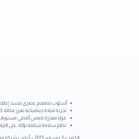
أسلوب تصميم عصري يجسد إطلالة 
تجربة قيادة ديناميكية تعزز مكانة 
مزايا معززة تضمن أقصى مستويات 
نظم سلامة شاملة تؤكد على التزام ت
الكويت، 3 ديسمبر 013