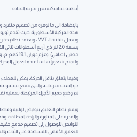
أنظمة ديناميكية تعزز تجربة القيادة
بالإضافة الى ما توفره من تصميم متفرد وانا
حصان (صافي)،
وليمنح شعوراً سلساً عندما يعمل المح
وفيما يتعلق بناقل الحركة، يمكن للعملاء ال
ذو الست سرعات، والذي يتمتع بمجموعة و
تم وضع جميع الأجزاء المرتبطة بعملية
ويمتاز نظام التعليق بنوابض لولبية وماص
والقدرة على المناورة والراحة المطلقة. و
النوابض للوصول إلى تصميم مدمج خفيف ال
للتعليق الأمامي للمساعدة على الثبات والت