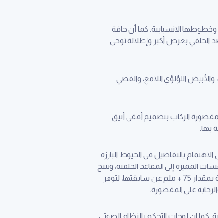
وخطوطها الانسيابية. كما أن حافة
د الخلفي بعرض أكبر وإطلالة توحي
 والأبيض اللؤلؤي اللامع، والفضي
لتحسينات. وتمتاز مقصورة الركاب بتصميم أفقي أنيق
 بها.
لاهتمام بالتفاصيل في الخيوط البارزة
ت المميزة إلى المقاعد الخلفية، وتتيح
قاعدة العجلات الأكثر طولاً بحوالي +100 ملم المزيد من الرحابة للمقصورة الداخلية، مع زيادة مساحة المقاعد الخلفية بمقدار 75 + ملم عن سابقتها، لتوفر
الرحابة على المقصورة.
ة. كما ان لوحات التحكم بالنظام الصوتي