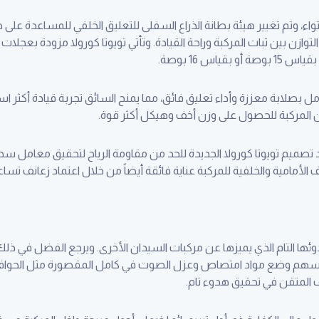
لتواء، وتم تغيير هيئة بطانة الذراع السفلى للتعليق الخلفي للمساعدة على 
اس 16 بوصة.
كامل بصلابة معززة وأداء تعليق فائق، مما يمنح السائق تجربة قيادة أكثر 
من المركبة للحصول على وزن أخف وهيكل أكثر قوة.
لأمامية والخلفية للمركبة عناية فائقة أيضاً من خلال اعتماد زعانف تساع
بهدوئها التام الذي يميزها عن مركبات السيدان الأخرى. ويرجع الفضل في 
أسهم وضع مواد امتصاص وعزل الصوت في كامل المقصورة مثل الحواف ال
ف المتقن في تحقيق هدوء تام.