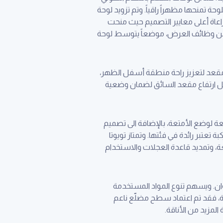
 تمنحها مظهراً راقياً. وتم تزويد لوحة
اعاة أعلى معايير التصميم حيث منحت
يد من وظائف العرض، موضعاً يتوسط لوحة
 المقعد لتعزيز راحة منطقة أسفل الظهر،
يل ارتفاع مقعد السائق لضمان وضعية
سعة لوضع الأمتعة، بالإضافة الى تصميم
لاً عن مساحة مريحة لامتداد الركبة تعتبر رائدة في فئتها. وتمتاز تويوتا
ة، وتمديد قاعدة العجلات والاستخدام
وان. ويسهم تنوع المواد المستخدمة
ية، فقد تم اعتماد سطح مضلّع ناعم
مزيد من الأناقة.