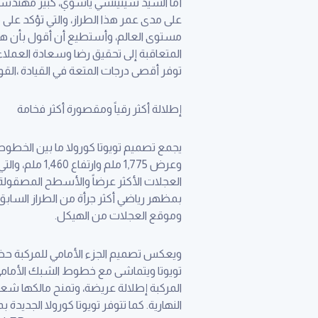
أما السيد شينيتشي ياسوي، كبير مهندسي توي
على مدى عمر هذا الطراز، والتي تؤكد على م
مستوى العالم، وأستطيع أن أقول بأن هذه 
المتعاقبة إلى تحقيق رضا وسعادة العملاء ف
توفر أقصى درجات المتعة في القيادة ،القوة 
إطلالة أكثر رقياً ومقصورة أكثر فخامة
بمظهر رياضي أكثر جرأة من الطراز السابق
وموقع العجلات من الهيكل.
ويعكس تصميم الجزء الأمامي للمركبة حضورا
تويوتا ويتماشى مع خطوط الشبك الأمامي، و
النهارية. كما تتوفر تويوتا كورولا الجديدة