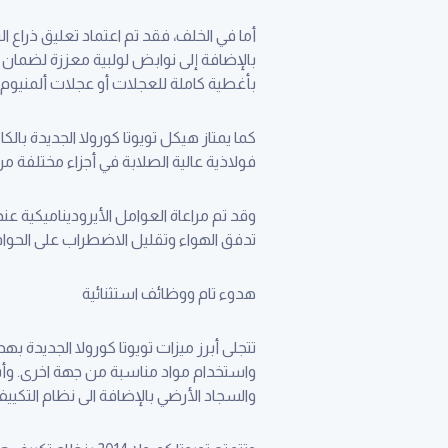
أما في الخلف، فقد تم اعتماد تعليق ذراع ا
بأغطية كاملة للعجلات أو عجلات ألمنيوم بقياس 15 بوصة أو بقي
كما يمتاز هيكل تويوتا كورولا الجديدة بال
فولاذية عالية الصلابة في أجزاء مختلفة 
تدفق الهواء وتقليل الاضطراب على الحواف ا
هدوء تام ووظائف استثنائية
تتجلى أبرز ميزات تويوتا كورولا الجديدة 
واستخدام مواد مناسبة من جهة اخرى. و
والسجاد الأرضي بالإضافة الى نظام التكيي